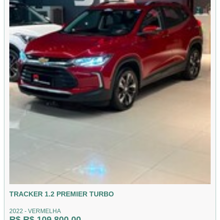
TRACKER 1.2 PREMIER TURBO
2022 - VERMELHA
R$ R$ 109.800,00