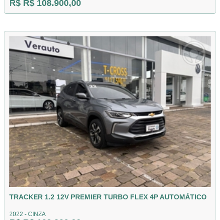
R$ R$ 108.900,00
TRACKER 1.2 12V PREMIER TURBO FLEX 4P AUTOMÁTICO
2022 - CINZA