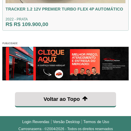
TRACKER 1.2 12V PREMIER TURBO FLEX 4P AUTOMÁTICO
2022 - PRATA
R$ R$ 109.900,00
PUBLICIDADE
Voltar ao Topo
Login Revendas
Versão Desktop
Termos de Uso
Carrosnaserra - ©2004/2026 - Todos os direitos reservados