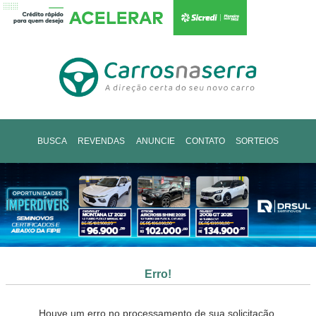
BUSCA
REVENDAS
ANUNCIE
CONTATO
SORTEIOS
Erro!
Houve um erro no processamento de sua solicitação.