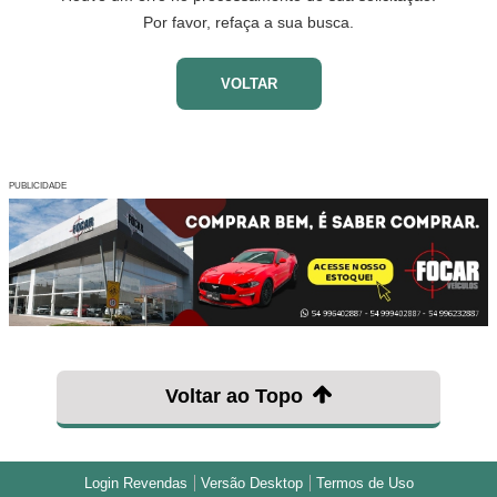
Por favor, refaça a sua busca.
VOLTAR
PUBLICIDADE
Voltar ao Topo
Login Revendas
Versão Desktop
Termos de Uso