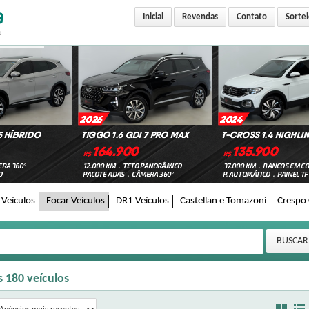
Inicial
Revendas
Contato
Sortei
Veículos
Focar Veículos
DR1 Veículos
Castellan e Tomazoni
Crespo 
s
180
veículos