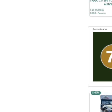
TIGGO 1.5 16V T
AUTO
115.000 km
2020 - Branca
Patrocinado
CHERY