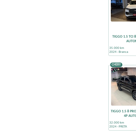
TIGGO 1.5 TCI 
AUTO
35.000 km
2024 - Branca
CHERY
TIGGO 1.5 8 PR
4P AUT
32.000 km
2024 - PRETA