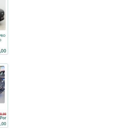
 PRO
O
,00
0,00
Por
,00