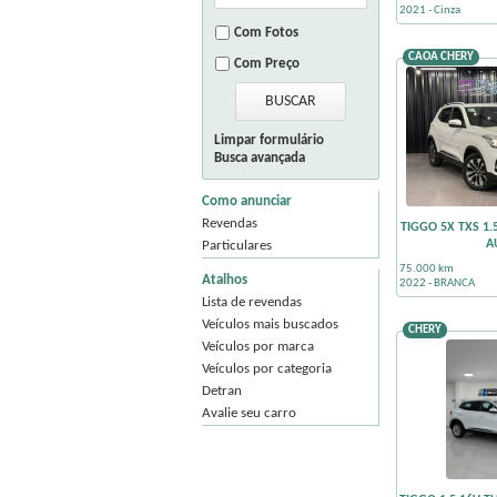
2021 - Cinza
Com Fotos
CAOA CHERY
Com Preço
Limpar formulário
Busca avançada
Como anunciar
Revendas
TIGGO 5X TXS 1.
A
Particulares
75.000 km
Atalhos
2022 - BRANCA
Lista de revendas
Veículos mais buscados
CHERY
Veículos por marca
Veículos por categoria
Detran
Avalie seu carro