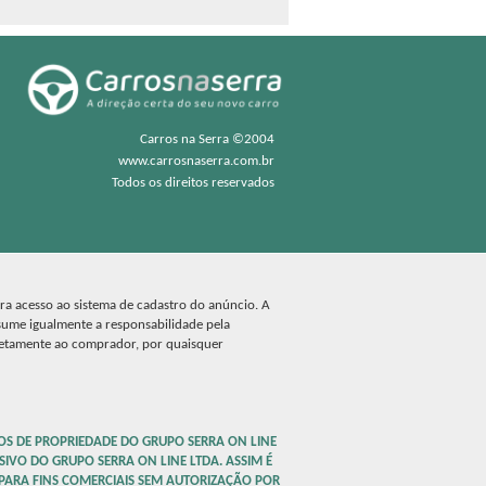
Carros na Serra ©2004
www.carrosnaserra.com.br
Todos os direitos reservados
ara acesso ao sistema de cadastro do anúncio. A
sume igualmente a responsabilidade pela
retamente ao comprador, por quaisquer
OS DE PROPRIEDADE DO GRUPO SERRA ON LINE
SIVO DO GRUPO SERRA ON LINE LTDA. ASSIM É
 PARA FINS COMERCIAIS SEM AUTORIZAÇÃO POR