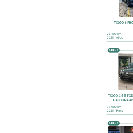
TIGGO 8 PR
28.400 km
2025 - AZUL
CHERY
TIGGO 1.6 8 TG
GASOLINA 4
17.000 km
2025 - Preta
CHERY