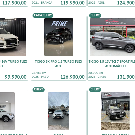
117.900,00
119.990,00
124.900
2021 - BRANCA
2023 - AZUL
CAOA CHERY
CHERY
5 16V TURBO FLEX
TIGGO 5X PRO 1.5 TURBO FLEX
TIGGO 1.5 16V TCI 7 SPORT FL
UT.
AUT.
AUTOMÁTICO
28.461 km
20.000 km
99.990,00
126.900,00
131.900
2025 - PRETA
2026 - CINZA
CHERY
CHERY