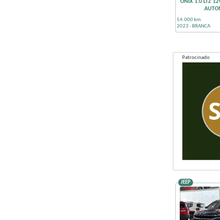
ONIX 1.0 LTZ 1
AUTO
54.000 km
2023 - BRANCA
Patrocinado
JEEP