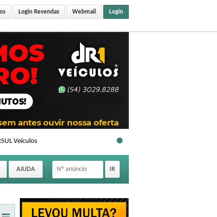
os
Login Revendas
Webmail
Login
SUL Veículos