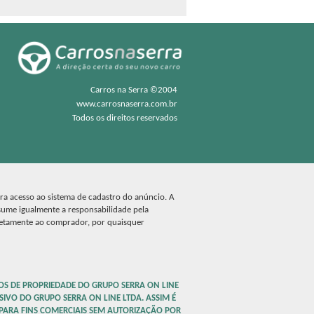
Carros na Serra ©2004
www.carrosnaserra.com.br
Todos os direitos reservados
ara acesso ao sistema de cadastro do anúncio. A
sume igualmente a responsabilidade pela
retamente ao comprador, por quaisquer
OS DE PROPRIEDADE DO GRUPO SERRA ON LINE
SIVO DO GRUPO SERRA ON LINE LTDA. ASSIM É
 PARA FINS COMERCIAIS SEM AUTORIZAÇÃO POR