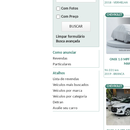
2018 - VERMELHA
Com Fotos
CHEVROLET
Com Preço
Limpar formulário
Busca avançada
Como anunciar
Revendas
ONIX 1.0 MPFI
MA
Particulares
96.031 km
Atalhos
2019 - BRANCA
Lista de revendas
Veículos mais buscados
CHEVROLET
Veículos por marca
Veículos por categoria
Detran
Avalie seu carro