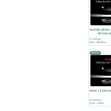
DUSTER OROCH 1
4P FLEX 
27.000 km
2025 - BRANCA
NISSAN
KICKS 1.6 16V F
63.000 km
2020 - CINZA