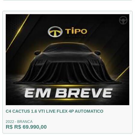
C4 CACTUS 1.6 VTI LIVE FLEX 4P AUTOMATICO
2022 - BRANCA
R$ R$ 69.990,00