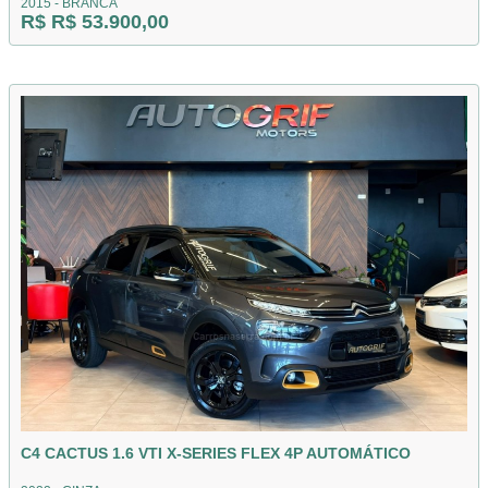
2015 - BRANCA
R$ R$ 53.900,00
C4 CACTUS 1.6 VTI X-SERIES FLEX 4P AUTOMÁTICO