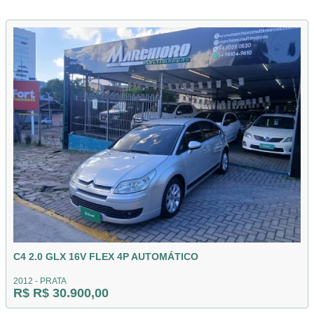
C4 2.0 GLX 16V FLEX 4P AUTOMÁTICO
2012 - PRATA
R$ R$ 30.900,00