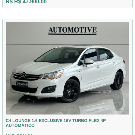
R$ R$ 47.900,00
C4 LOUNGE 1.6 EXCLUSIVE 16V TURBO FLEX 4P
AUTOMÁTICO