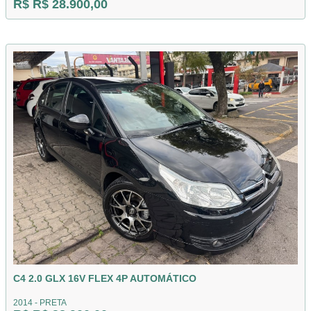
R$ R$ 28.900,00
C4 2.0 GLX 16V FLEX 4P AUTOMÁTICO
2014 - PRETA