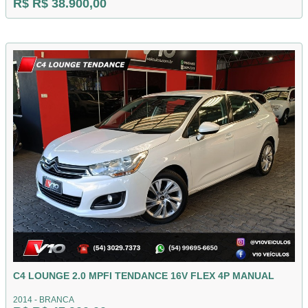
R$ R$ 38.900,00
C4 LOUNGE 2.0 MPFI TENDANCE 16V FLEX 4P MANUAL
2014 - BRANCA