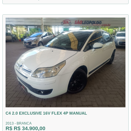
C4 2.0 EXCLUSIVE 16V FLEX 4P MANUAL
2013 - BRANCA
R$ R$ 34.900,00