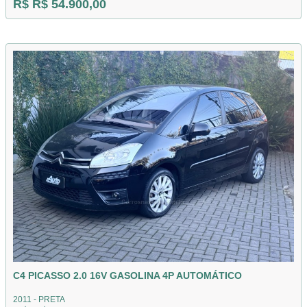
R$ R$ 54.900,00
C4 PICASSO 2.0 16V GASOLINA 4P AUTOMÁTICO
2011 - PRETA