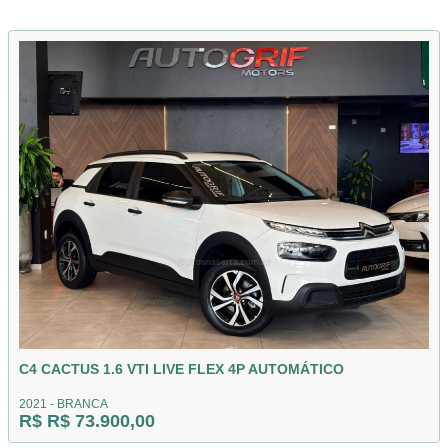
C4 CACTUS 1.6 VTI LIVE FLEX 4P AUTOMÁTICO
2021 - BRANCA
R$ R$ 73.900,00