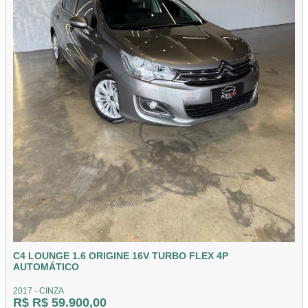
C4 LOUNGE 1.6 ORIGINE 16V TURBO FLEX 4P
AUTOMÁTICO
2017 - CINZA
R$ R$ 59.900,00