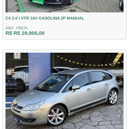
C4 2.0 I VTR 16V GASOLINA 2P MANUAL
2007 - PRETA
R$ R$ 29.900,00