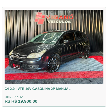
C4 2.0 I VTR 16V GASOLINA 2P MANUAL
2007 - PRETA
R$ R$ 19.900,00