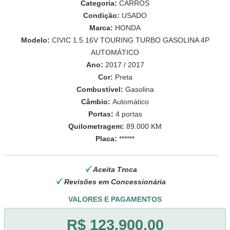
Categoria:
CARROS
Condição:
USADO
Marca:
HONDA
Modelo:
CIVIC 1.5 16V TOURING TURBO GASOLINA 4P
AUTOMÁTICO
Ano:
2017 / 2017
Cor:
Preta
Combustível:
Gasolina
Câmbio:
Automático
Portas:
4 portas
Quilometragem:
89.000 KM
Placa:
******
Aceita Troca
Revisões em Concessionária
VALORES E PAGAMENTOS
R$ 123.900,00