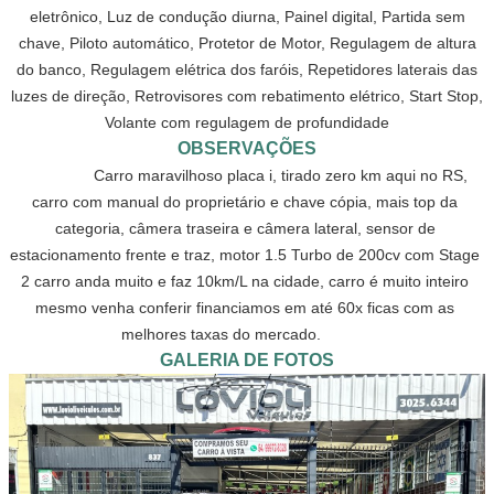
eletrônico, Luz de condução diurna, Painel digital, Partida sem
chave, Piloto automático, Protetor de Motor, Regulagem de altura
do banco, Regulagem elétrica dos faróis, Repetidores laterais das
luzes de direção, Retrovisores com rebatimento elétrico, Start Stop,
Volante com regulagem de profundidade
OBSERVAÇÕES
                Carro maravilhoso placa i, tirado zero km aqui no RS, 
carro com manual do proprietário e chave cópia, mais top da 
categoria, câmera traseira e câmera lateral, sensor de 
estacionamento frente e traz, motor 1.5 Turbo de 200cv com Stage 
2 carro anda muito e faz 10km/L na cidade, carro é muito inteiro 
mesmo venha conferir financiamos em até 60x ficas com as 
melhores taxas do mercado.            
GALERIA DE FOTOS