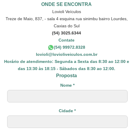
ONDE SE ENCONTRA
Lovioli Veículos
Treze de Maio, 837, - sala 4 esquina rua sinimbu bairro Lourdes,
Caxias do Sul
(54) 3025.6344
Contate
(54) 99972.8328
lovioli@lovioliveiculos.com.br
Horário de atendimento: Segunda a Sexta das 8:30 ao 12:00 e
das 13:30 às 18:15 - Sábados das 8:30 ao 12:00.
Proposta
Nome *
Cidade *