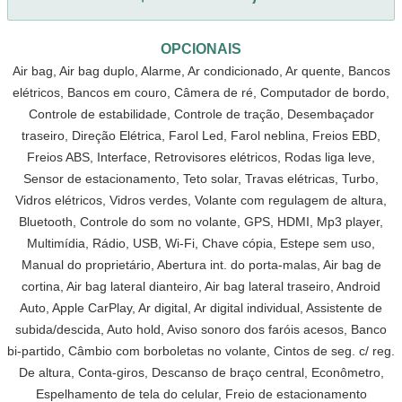
OPCIONAIS
Air bag, Air bag duplo, Alarme, Ar condicionado, Ar quente, Bancos
elétricos, Bancos em couro, Câmera de ré, Computador de bordo,
Controle de estabilidade, Controle de tração, Desembaçador
traseiro, Direção Elétrica, Farol Led, Farol neblina, Freios EBD,
Freios ABS, Interface, Retrovisores elétricos, Rodas liga leve,
Sensor de estacionamento, Teto solar, Travas elétricas, Turbo,
Vidros elétricos, Vidros verdes, Volante com regulagem de altura,
Bluetooth, Controle do som no volante, GPS, HDMI, Mp3 player,
Multimídia, Rádio, USB, Wi-Fi, Chave cópia, Estepe sem uso,
Manual do proprietário, Abertura int. do porta-malas, Air bag de
cortina, Air bag lateral dianteiro, Air bag lateral traseiro, Android
Auto, Apple CarPlay, Ar digital, Ar digital individual, Assistente de
subida/descida, Auto hold, Aviso sonoro dos faróis acesos, Banco
bi-partido, Câmbio com borboletas no volante, Cintos de seg. c/ reg.
De altura, Conta-giros, Descanso de braço central, Econômetro,
Espelhamento de tela do celular, Freio de estacionamento