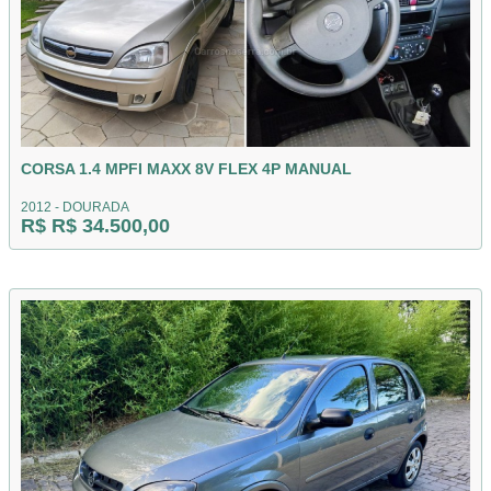
CORSA 1.4 MPFI MAXX 8V FLEX 4P MANUAL
2012 - DOURADA
R$ R$ 34.500,00