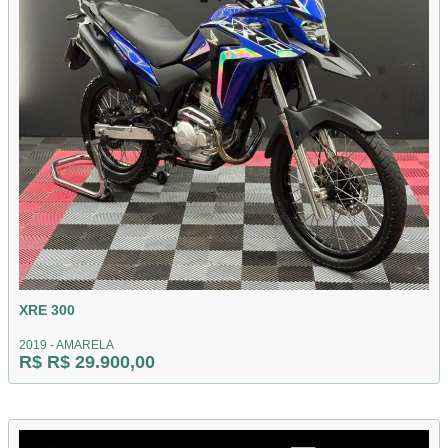
XRE 300
2019 - AMARELA
R$ R$ 29.900,00