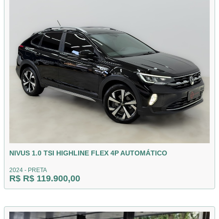
NIVUS 1.0 TSI HIGHLINE FLEX 4P AUTOMÁTICO
2024 - PRETA
R$ R$ 119.900,00