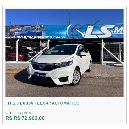
FIT 1.5 LX 16V FLEX 4P AUTOMÁTICO
2016 - BRANCA
R$ R$ 72.900,00