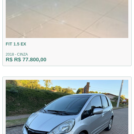
FIT 1.5 EX
2018 - CINZA
R$ R$ 77.800,00