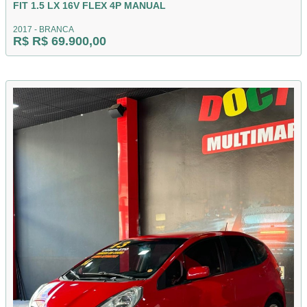
FIT 1.5 LX 16V FLEX 4P MANUAL
2017 - BRANCA
R$ R$ 69.900,00