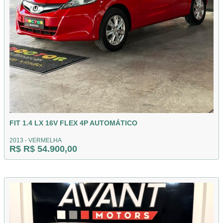
FIT 1.4 LX 16V FLEX 4P AUTOMÁTICO
2013 - VERMELHA
R$ R$ 54.900,00