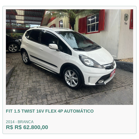
FIT 1.5 TWIST 16V FLEX 4P AUTOMÁTICO
2014 - BRANCA
R$ R$ 62.800,00