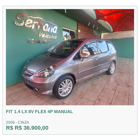
FIT 1.4 LX 8V FLEX 4P MANUAL
2008 - CINZA
R$ R$ 36.900,00