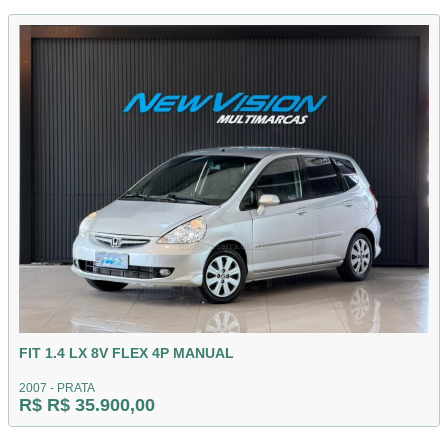
FIT 1.4 LX 8V FLEX 4P MANUAL
2007 - PRATA
R$ R$ 35.900,00