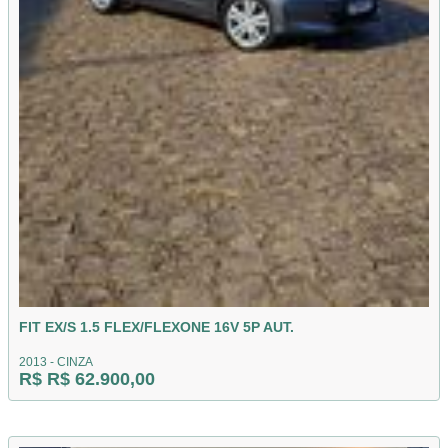
FIT EX/S 1.5 FLEX/FLEXONE 16V 5P AUT.
2013 - CINZA
R$ R$ 62.900,00