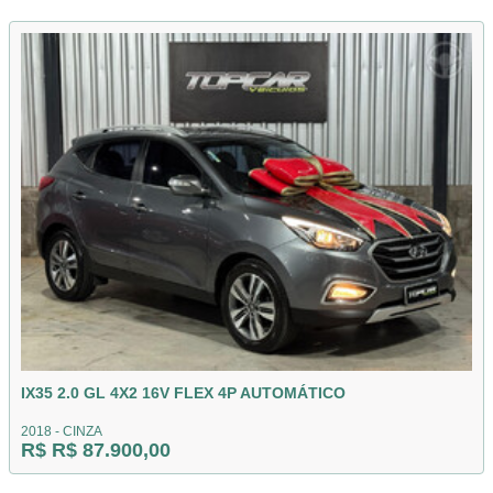
IX35 2.0 GL 4X2 16V FLEX 4P AUTOMÁTICO
2018 - CINZA
R$ R$ 87.900,00