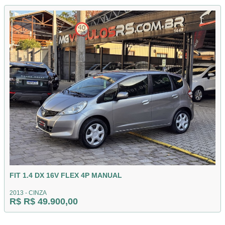
FIT 1.4 DX 16V FLEX 4P MANUAL
2013 - CINZA
R$ R$ 49.900,00