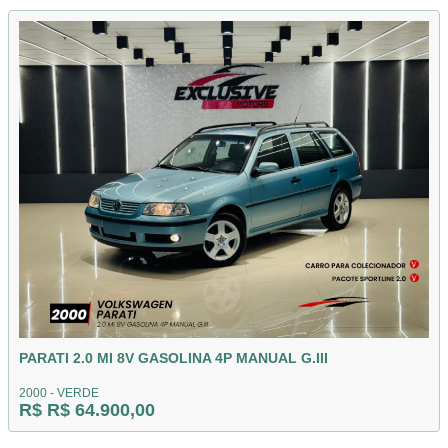
PARATI 2.0 MI 8V GASOLINA 4P MANUAL G.III
2000 - VERDE
R$ R$ 64.900,00