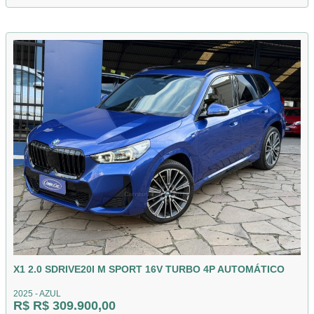
X1 2.0 SDRIVE20I M SPORT 16V TURBO 4P AUTOMÁTICO
2025 - AZUL
R$ R$ 309.900,00