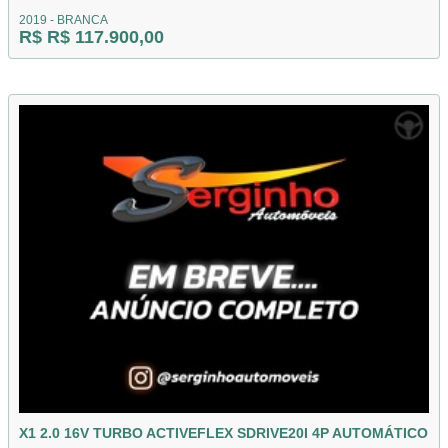
2019 - BRANCA
R$ R$ 117.900,00
X1 2.0 16V TURBO ACTIVEFLEX SDRIVE20I 4P AUTOMÁTICO