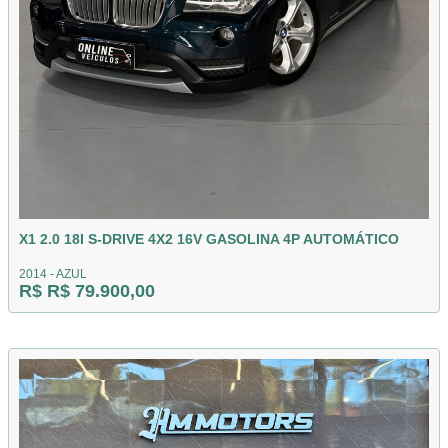
X1 2.0 18I S-DRIVE 4X2 16V GASOLINA 4P AUTOMÁTICO
2014 - AZUL
R$ R$ 79.900,00