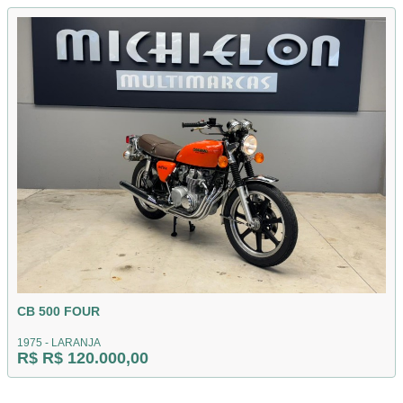
CB 500 FOUR
1975 - LARANJA
R$ R$ 120.000,00