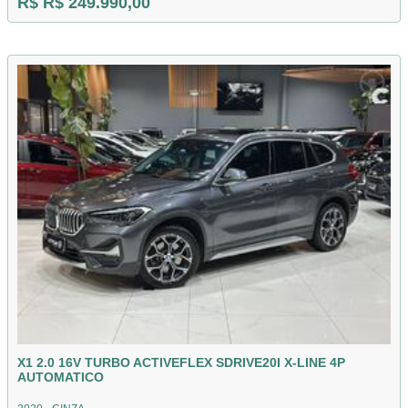
R$ R$ 249.990,00
X1 2.0 16V TURBO ACTIVEFLEX SDRIVE20I X-LINE 4P
AUTOMATICO