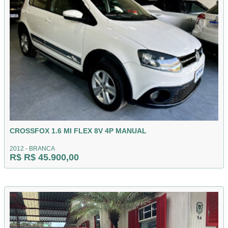
CROSSFOX 1.6 MI FLEX 8V 4P MANUAL
2012 - BRANCA
R$ R$ 45.900,00