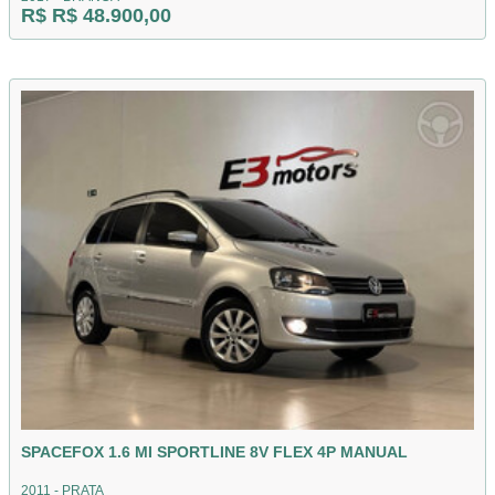
R$ R$ 48.900,00
SPACEFOX 1.6 MI SPORTLINE 8V FLEX 4P MANUAL
2011 - PRATA