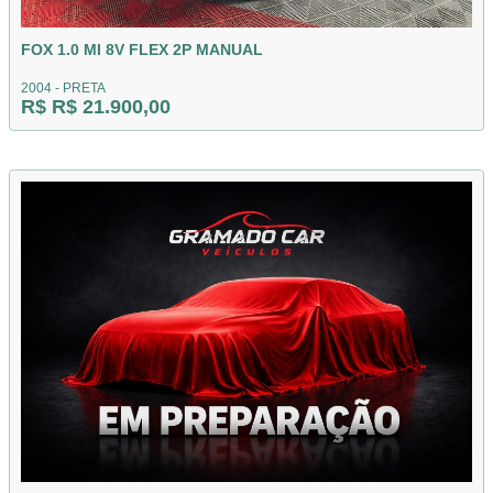
FOX 1.0 MI 8V FLEX 2P MANUAL
2004 - PRETA
R$ R$ 21.900,00