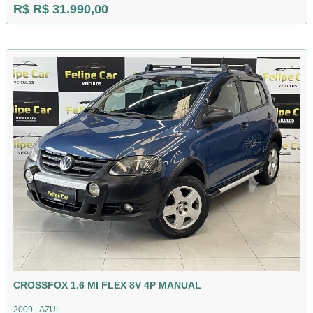
R$ R$ 31.990,00
CROSSFOX 1.6 MI FLEX 8V 4P MANUAL
2009 - AZUL