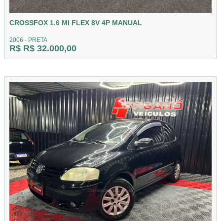
CROSSFOX 1.6 MI FLEX 8V 4P MANUAL
2006 - PRETA
R$ R$ 32.000,00