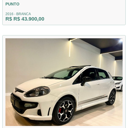
PUNTO
2016 - BRANCA
R$ R$ 43.900,00