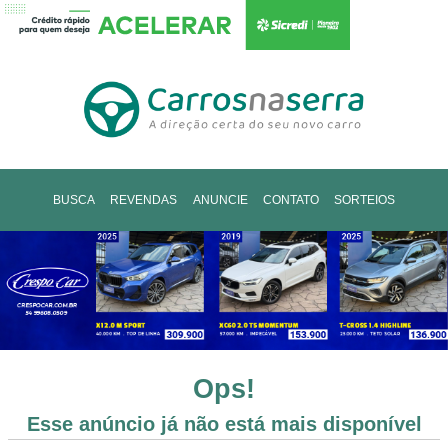
BUSCA
REVENDAS
ANUNCIE
CONTATO
SORTEIOS
Ops!
Esse anúncio já não está mais disponível