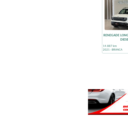
RENEGADE LONGI
DIES
14.887 km
2021 - BRANCA