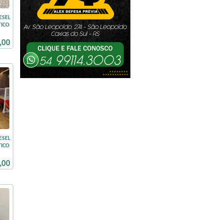
ESEL
ICO
,00
ESEL
ICO
,00