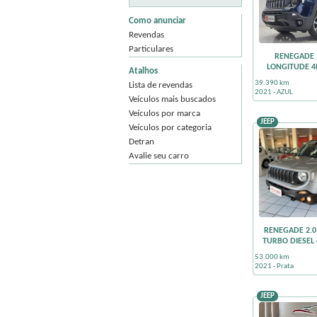
Como anunciar
Revendas
Particulares
RENEGADE 1
LONGITUDE 4
Atalhos
39.390 km
Lista de revendas
2021 - AZUL
Veículos mais buscados
Veículos por marca
JEEP
Veículos por categoria
Detran
Avalie seu carro
RENEGADE 2.0
TURBO DIESEL
53.000 km
2021 - Prata
JEEP