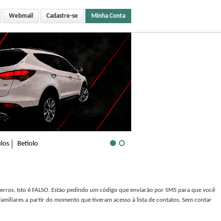
Webmail
Cadastre-se
Minha Conta
los
Betiolo
erros. Isto é FALSO. Estão pedindo um código que enviarão por SMS para que você
miliares a partir do momento que tiveram acesso à lista de contatos. Sem contar