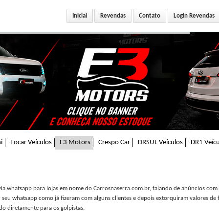
Inicial
Revendas
Contato
Login Revendas
i
Focar Veículos
E3 Motors
Crespo Car
DRSUL Veículos
DR1 Veícu
via whatsapp para lojas em nome do Carrosnaserra.com.br, falando de anúncios com 
eu whatsapp como já fizeram com alguns clientes e depois extorquiram valores de fa
do diretamente para os golpistas.