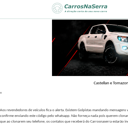
Castellan e Tomazon
×
Aos revendedores de veículos fica o alerta. Existem Golpistas mandando mensagens 
confirme enviando este código pelo whatsapp. Não forneça nada pois querem clonar s
que ao clonarem seu telefone, os contatos que receberá do Carrosnaserra estarão in