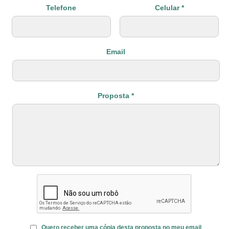
Telefone
Celular *
Email
Proposta *
Quero receber uma cópia desta proposta no meu email