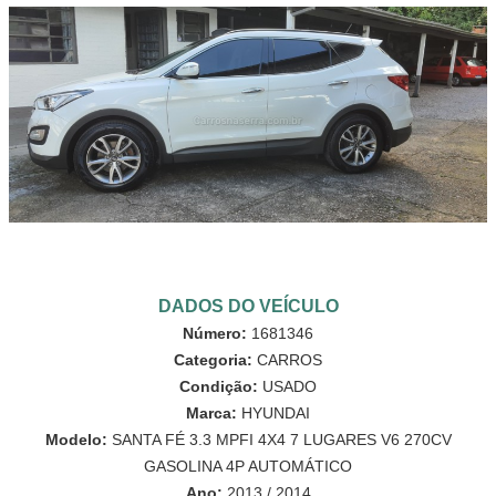
DADOS DO VEÍCULO
Número:
1681346
Categoria:
CARROS
Condição:
USADO
Marca:
HYUNDAI
Modelo:
SANTA FÉ 3.3 MPFI 4X4 7 LUGARES V6 270CV
GASOLINA 4P AUTOMÁTICO
Ano:
2013 / 2014