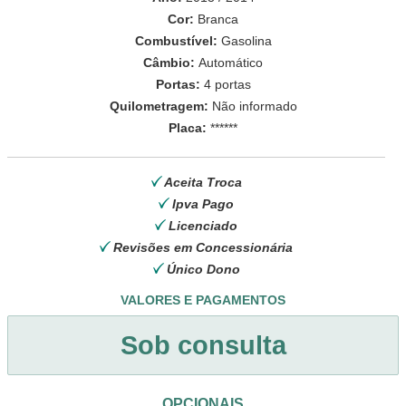
Cor:
Branca
Combustível:
Gasolina
Câmbio:
Automático
Portas:
4 portas
Quilometragem:
Não informado
Placa:
******
Aceita Troca
Ipva Pago
Licenciado
Revisões em Concessionária
Único Dono
VALORES E PAGAMENTOS
Sob consulta
OPCIONAIS