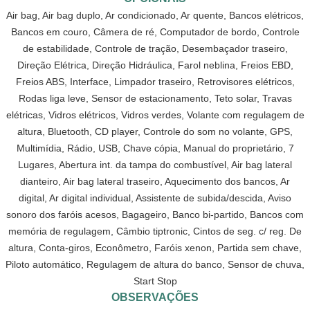
Air bag, Air bag duplo, Ar condicionado, Ar quente, Bancos elétricos,
Bancos em couro, Câmera de ré, Computador de bordo, Controle
de estabilidade, Controle de tração, Desembaçador traseiro,
Direção Elétrica, Direção Hidráulica, Farol neblina, Freios EBD,
Freios ABS, Interface, Limpador traseiro, Retrovisores elétricos,
Rodas liga leve, Sensor de estacionamento, Teto solar, Travas
elétricas, Vidros elétricos, Vidros verdes, Volante com regulagem de
altura, Bluetooth, CD player, Controle do som no volante, GPS,
Multimídia, Rádio, USB, Chave cópia, Manual do proprietário, 7
Lugares, Abertura int. da tampa do combustível, Air bag lateral
dianteiro, Air bag lateral traseiro, Aquecimento dos bancos, Ar
digital, Ar digital individual, Assistente de subida/descida, Aviso
sonoro dos faróis acesos, Bagageiro, Banco bi-partido, Bancos com
memória de regulagem, Câmbio tiptronic, Cintos de seg. c/ reg. De
altura, Conta-giros, Econômetro, Faróis xenon, Partida sem chave,
Piloto automático, Regulagem de altura do banco, Sensor de chuva,
Start Stop
OBSERVAÇÕES