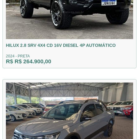
HILUX 2.8 SRV 4X4 CD 16V DIESEL 4P AUTOMÁTICO
2024 - PRETA
R$ R$ 264.900,00