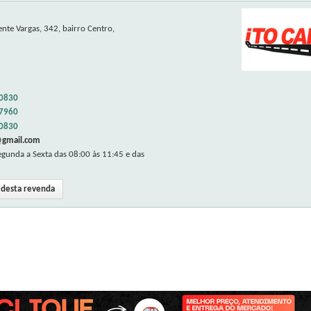
ente Vargas, 342, bairro Centro,
.0830
.7960
.0830
@gmail.com
gunda a Sexta das 08:00 às 11:45 e das
s desta revenda