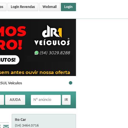
os
Login Revendas
Webmail
Login
SUL Veículos
Ito Car
(54) 3464.0716