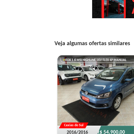
Veja algumas ofertas similares
FOX 1.6 MSI HIGHLINE 16V FLEX 4P MANUAL
Caxias do Sul
R$ 54.900,00
2016/2016