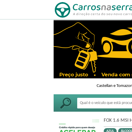
Castellan e Tomazon
FOX 1.6 MSI 
AZUL
ÁLCOO