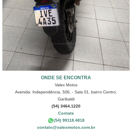
ONDE SE ENCONTRA
Valex Motos
Avenida: Independência, 506, - Sala 01, bairro Centro,
Garibaldi
(54) 3464.1220
Contate
(54) 99118.4818
contato@valexmotos.com.br