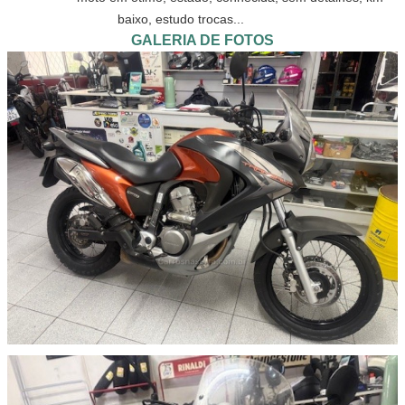
baixo, estudo trocas...            
GALERIA DE FOTOS