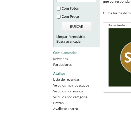
que correspondam 
Com Fotos
Outra forma de loc
Com Preço
Patrocinado
Limpar formulário
Busca avançada
Como anunciar
Revendas
Particulares
Atalhos
Lista de revendas
Veículos mais buscados
Veículos por marca
Veículos por categoria
Detran
Avalie seu carro