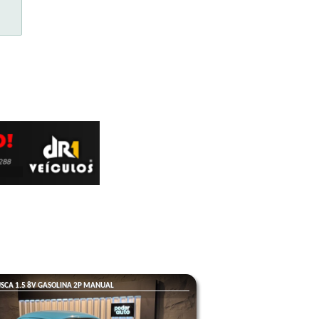
SCA 1.5 8V GASOLINA 2P MANUAL