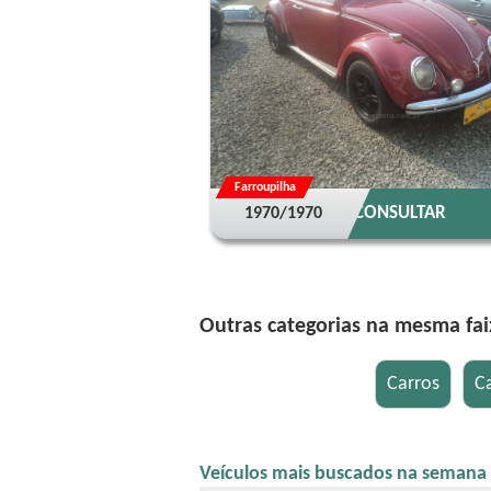
Farroupilha
CONSULTAR
1970/1970
Outras categorias na mesma fai
Veículos mais buscados na semana