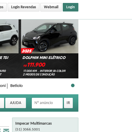
os
Login Revendas
Webmail
Login
oni
Betiolo
Impecar Multimarcas
(51) 3066.5001