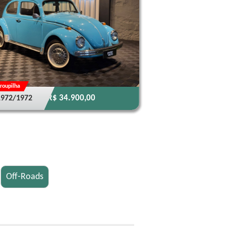
roupilha
R$ 34.900,00
1972/1972