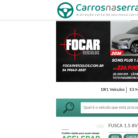
DR1 Veículos
E3 
FUSCA 1.5 8
AZUL
GASOL