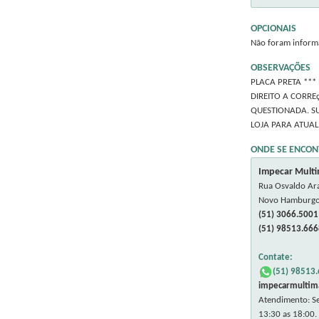
OPCIONAIS
Não foram inform
OBSERVAÇÕES
PLACA PRETA ***
DIREITO A CORRE
QUESTIONADA. SU
LOJA PARA ATUAL
ONDE SE ENCON
Impecar Multi
Rua Osvaldo Ara
Novo Hamburg
(51) 3066.5001
(51) 98513.666
Contate:
(51) 98513
impecarmultim
Atendimento: Se
13:30 as 18:00.