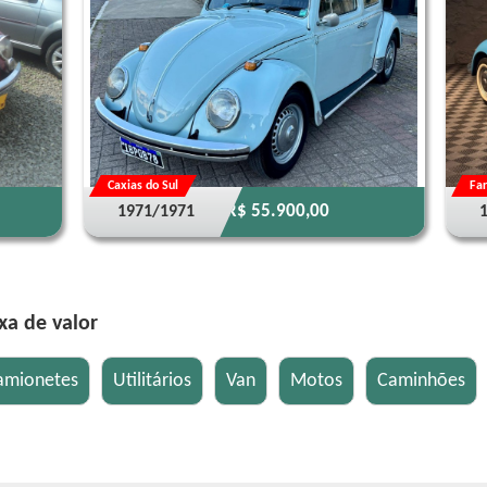
Caxias do Sul
Far
R$ 55.900,00
1971/1971
xa de valor