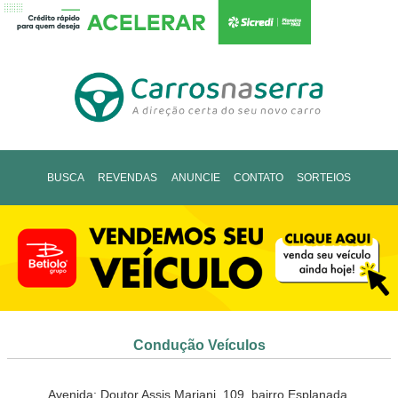
BUSCA
REVENDAS
ANUNCIE
CONTATO
SORTEIOS
Condução Veículos
Avenida: Doutor Assis Mariani, 109, bairro Esplanada,