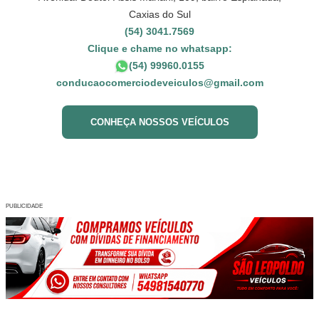
Caxias do Sul
(54) 3041.7569
Clique e chame no whatsapp:
(54) 99960.0155
conducaocomerciodeveiculos@gmail.com
CONHEÇA NOSSOS VEÍCULOS
PUBLICIDADE