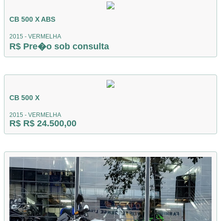
CB 500 X ABS
2015 - VERMELHA
R$ Pre�o sob consulta
CB 500 X
2015 - VERMELHA
R$ R$ 24.500,00