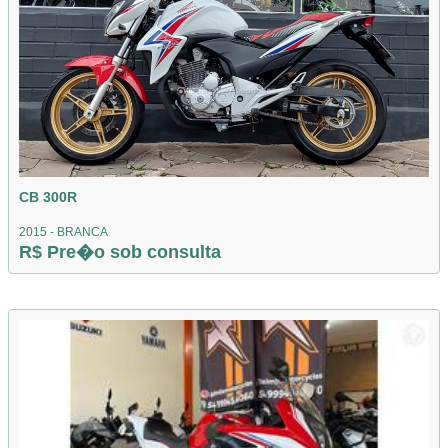
CB 300R
2015 - BRANCA
R$ Pre�o sob consulta